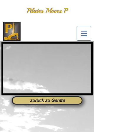
Pilates Moves P
zurück zu Geräte